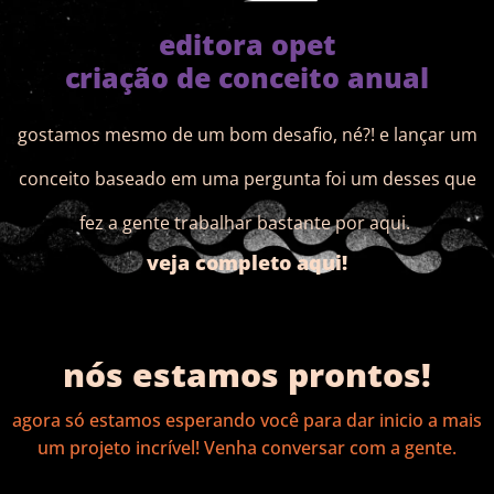
editora opet
criação de conceito anual
gostamos mesmo de um bom desafio, né?! e lançar um
conceito baseado em uma pergunta foi um desses que
fez a gente trabalhar bastante por aqui.
veja completo aqui!
nós estamos prontos!
agora só estamos esperando você para dar inicio a mais
um projeto incrível! Venha conversar com a gente.